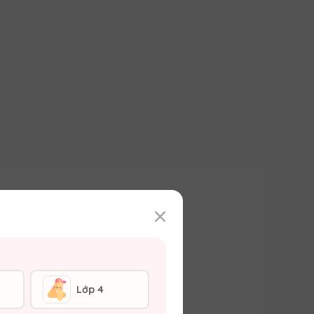
Lớp 4