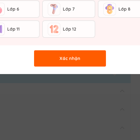
Lớp 6
Lớp 7
Lớp 8
Lớp 11
Lớp 12
u về chiều cao cây của trường em
Xác nhận
 về chiều cao cây của trường em