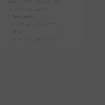
dạy bởi cô Phạm Hồng Nhung
- 1000 câu hỏi luyện tập
3. Thời gian học
- 12 tháng kể từ ngày kích hoạt
4. Hỗ trợ
- Liên hệ Hotline để được hỗ trợ.