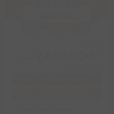
2.900.000
₫
2.600.000
₫
Chỉ còn
Chỉ còn nốt 2 ngày
TƯ VẤN THÊM
ĐĂNG KÝ HỌC
1. Khóa Học Toán 4 - Nâng Cao: