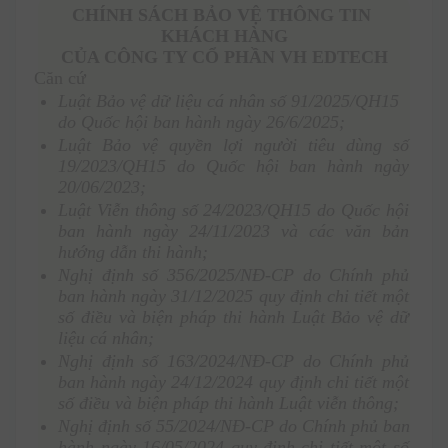
CHÍNH SÁCH BẢO VỆ THÔNG TIN 
KHÁCH HÀNG
CỦA CÔNG TY CỔ PHẦN VH EDTECH
Căn cứ 
Luật Bảo vệ dữ liệu cá nhân số 91/2025/QH15 
do Quốc hội ban hành ngày 26/6/2025;
Luật Bảo vệ quyền lợi người tiêu dùng số 
19/2023/QH15 do Quốc hội ban hành ngày 
20/06/2023; 
Luật Viễn thông số 24/2023/QH15 do Quốc hội 
ban hành ngày 24/11/2023 và các văn bản 
hướng dẫn thi hành;
Nghị định số 356/2025/NĐ-CP do Chính phủ 
ban hành ngày 31/12/2025 quy định chi tiết một 
số điều và biện pháp thi hành Luật Bảo vệ dữ 
liệu cá nhân;
Nghị định số 163/2024/NĐ-CP do Chính phủ 
ban hành ngày 24/12/2024 quy định chi tiết một 
số điều và biện pháp thi hành Luật viễn thông;
Nghị định số 55/2024/NĐ-CP do Chính phủ ban 
hành ngày 16/05/2024 quy định chi tiết một số 