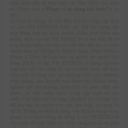
nhân dưới đây để thực hiện các
Mục Đích quy định 
tại Chính sách (“
Phạm vi sử dụng bắt buộc”)
, cụ 
thể:
a) Chia sẻ thông tin với Bên thứ ba cung cấp dịch 
vụ cho VH EDTECH hoặc các đối tác trong các 
hợp đồng hợp tác kinh doanh nhằm phát triển sản 
phẩm, dịch vụ của VH EDTECH và hai bên đã có 
thỏa thuận bằng văn bản về việc bên thứ ba có trách 
nhiệm bảo vệ Thông tin Khách hàng (
Theo Điểm a 
Khoản 4 Điều 18 Luật bảo vệ quyền lợi người tiêu 
dùng 2023
), ví dụ: VH EDTECH sử dụng và/hoặc 
hợp tác với các công ty và cá nhân khác để thực 
hiện một số công việc và chương trình như chương 
trình quảng cáo, khuyến mại dành cho Khách hàng, 
nghiên cứu thị trường, phân tích và phát triển sản 
phẩm, tư vấn chiến lược, cung cấp dịch vụ thu 
cước. Các Bên thứ ba cung cấp dịch vụ và/hoặc các 
đối tác này có quyền truy cập, thu thập, sử dụng và 
xử lý Thông tin Khách hàng của Khách hàng trong 
phạm vi Khách hàng đã đồng ý và VH EDTECH 
cho phép để thực hiện các chức năng của họ và phải 