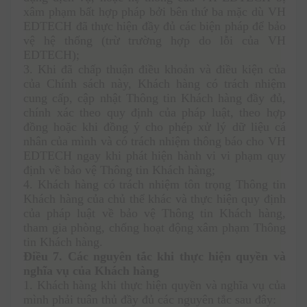
xâm phạm bất hợp pháp bởi bên thứ ba mặc dù VH 
EDTECH đã thực hiện đầy đủ các biện pháp để bảo 
vệ hệ thống (trừ trường hợp do lỗi của VH 
EDTECH); 
3. Khi đã chấp thuận điều khoản và điều kiện của 
của Chính sách này, Khách hàng có trách nhiệm 
cung cấp, cập nhật Thông tin Khách hàng đầy đủ, 
chính xác theo quy định của pháp luật, theo hợp 
đồng hoặc khi đồng ý cho phép xử lý dữ liệu cá 
nhân của mình và có trách nhiệm thông báo cho VH 
EDTECH ngay khi phát hiện hành vi vi phạm quy 
định về bảo vệ Thông tin Khách hàng;
4. Khách hàng có trách nhiệm tôn trọng Thông tin 
Khách hàng của chủ thể khác và thực hiện quy định 
của pháp luật về bảo vệ Thông tin Khách hàng, 
tham gia phòng, chống hoạt động xâm phạm Thông 
tin Khách hàng.
Điều 7. Các nguyên tắc khi thực hiện quyền và 
nghĩa vụ của Khách hàng
1. Khách hàng khi thực hiện quyền và nghĩa vụ của 
mình phải tuân thủ đầy đủ các nguyên tắc sau đây: