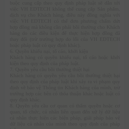
buộc cung cấp theo quy định pháp luật sẽ dẫn tới 
việc VH EDTECH không thể cung cấp Sản phẩm, 
dịch vụ cho Khách hàng, điều này đồng nghĩa với 
việc VH EDTECH có thể đơn phương chấm dứt 
hợp đồng mà không cần phải bồi thường cho Khách 
hàng do các điều kiện để thực hiện hợp đồng đã 
thay đổi (trừ trường hợp do lỗi của VH EDTECH 
hoặc pháp luật có quy định khác). 
6. Quyền khiếu nại, tố cáo, khởi kiện
Khách hàng có quyền khiếu nại, tố cáo hoặc khởi 
kiện theo quy định của pháp luật.
7. Quyền yêu cầu bồi thường thiệt hại
Khách hàng có quyền yêu cầu bồi thường thiệt hại 
theo quy định của pháp luật khi xảy ra vi phạm quy 
định về bảo vệ Thông tin Khách hàng của mình, trừ 
trường hợp các bên có thỏa thuận khác hoặc luật có 
quy định khác.
8. Quyền yêu cầu cơ quan có thẩm quyền hoặc cơ 
quan, tổ chức, cá nhân liên quan đến xử lý dữ liệu 
cá nhân thực hiện các biện pháp, giải pháp bảo vệ 
dữ liệu cá nhân của mình theo quy định của pháp 