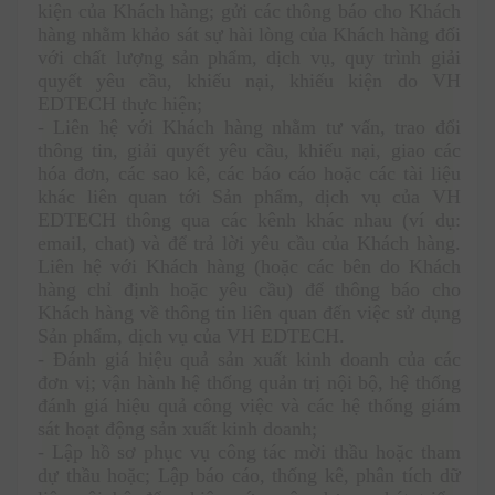
kiện của Khách hàng; gửi các thông báo cho Khách 
hàng nhằm khảo sát sự hài lòng của Khách hàng đối 
với chất lượng sản phẩm, dịch vụ, quy trình giải 
quyết yêu cầu, khiếu nại, khiếu kiện do VH 
EDTECH thực hiện;
- Liên hệ với Khách hàng nhằm tư vấn, trao đổi 
thông tin, giải quyết yêu cầu, khiếu nại, giao các 
hóa đơn, các sao kê, các báo cáo hoặc các tài liệu 
khác liên quan tới Sản phẩm, dịch vụ của VH 
EDTECH thông qua các kênh khác nhau (ví dụ: 
email, chat) và để trả lời yêu cầu của Khách hàng. 
Liên hệ với Khách hàng (hoặc các bên do Khách 
hàng chỉ định hoặc yêu cầu) để thông báo cho 
Khách hàng về thông tin liên quan đến việc sử dụng 
Sản phẩm, dịch vụ của VH EDTECH.
- Đánh giá hiệu quả sản xuất kinh doanh của các 
đơn vị; vận hành hệ thống quản trị nội bộ, hệ thống 
đánh giá hiệu quả công việc và các hệ thống giám 
sát hoạt động sản xuất kinh doanh; 
- Lập hồ sơ phục vụ công tác mời thầu hoặc tham 
dự thầu hoặc; Lập báo cáo, thống kê, phân tích dữ 