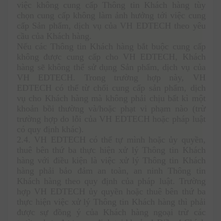
việc không cung cấp Thông tin Khách hàng tùy 
chọn cung cấp không làm ảnh hưởng tới việc cung 
cấp Sản phẩm, dịch vụ của VH EDTECH theo yêu 
cầu của Khách hàng. 
Nếu các Thông tin Khách hàng bắt buộc cung cấp 
không được cung cấp cho VH EDTECH, Khách 
hàng sẽ không thể sử dụng Sản phẩm, dịch vụ của 
VH EDTECH. Trong trường hợp này, VH 
EDTECH có thể từ chối cung cấp sản phẩm, dịch 
vụ cho Khách hàng mà không phải chịu bất kì một 
khoản bồi thường và/hoặc phạt vi phạm nào (trừ 
trường hợp do lỗi của VH EDTECH hoặc pháp luật 
có quy định khác).
2.4. VH EDTECH có thể tự mình hoặc ủy quyền, 
thuê bên thứ ba thực hiện xử lý Thông tin Khách 
hàng với điều kiện là việc xử lý Thông tin Khách 
hàng phải bảo đảm an toàn, an ninh Thông tin 
Khách hàng theo quy định của pháp luật. Trường 
hợp VH EDTECH ủy quyền hoặc thuê bên thứ ba 
thực hiện việc xử lý Thông tin Khách hàng thì phải 
được sự đồng ý của Khách hàng ngoại trừ các 