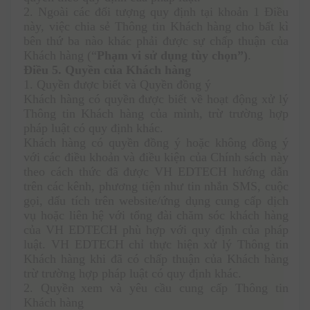
2. Ngoài các đối tượng quy định tại khoản 1 Điều 
này, việc chia sẻ Thông tin Khách hàng cho bất kì 
bên thứ ba nào khác phải được sự chấp thuận của 
Khách hàng (“
Phạm vi sử dụng tùy chọn”)
.
Điều 5. Quyền của Khách hàng
1. Quyền được biết và Quyền đồng ý
Khách hàng có quyền được biết về hoạt động xử lý 
Thông tin Khách hàng của mình, trừ trường hợp 
pháp luật có quy định khác. 
Khách hàng có quyền đồng ý hoặc không đồng ý 
với các điều khoản và điều kiện của Chính sách này 
theo cách thức đã được VH EDTECH hướng dẫn 
trên các kênh, phương tiện như tin nhắn SMS, cuộc 
gọi, dấu tích trên website/ứng dụng cung cấp dịch 
vụ hoặc liên hệ với tổng đài chăm sóc khách hàng 
của VH EDTECH phù hợp với quy định của pháp 
luật. VH EDTECH chỉ thực hiện xử lý Thông tin 
Khách hàng khi đã có chấp thuận của Khách hàng 
trừ trường hợp pháp luật có quy định khác. 
2. Quyền xem và yêu cầu cung cấp Thông tin 
Khách hàng 