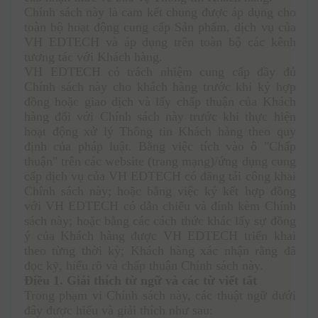
Chính sách này là cam kết chung được áp dụng cho 
toàn bộ hoạt động cung cấp Sản phẩm, dịch vụ của 
VH EDTECH và áp dụng trên toàn bộ các kênh 
tương tác với Khách hàng.
VH EDTECH có trách nhiệm cung cấp đầy đủ 
Chính sách này cho khách hàng trước khi ký hợp 
đồng hoặc giao dịch và lấy chấp thuận của Khách 
hàng đối với Chính sách này trước khi thực hiện 
hoạt động xử lý Thông tin Khách hàng theo quy 
định của pháp luật. Bằng việc tích vào ô "Chấp 
thuận" trên các website (trang mạng)/ứng dụng cung 
cấp dịch vụ của VH EDTECH có đăng tải công khai 
Chính sách này; hoặc bằng việc ký kết hợp đồng 
với VH EDTECH có dẫn chiếu và đính kèm Chính 
sách này; hoặc bằng các cách thức khác lấy sự đồng 
ý của Khách hàng được VH EDTECH triển khai 
theo từng thời kỳ; Khách hàng xác nhận rằng đã 
đọc kỹ, hiểu rõ và chấp thuận Chính sách này. 
Điều 1.
Giải thích từ ngữ và các từ viết tắt
Trong phạm vi Chính sách này, các thuật ngữ dưới 
đây được hiểu và giải thích như sau: 