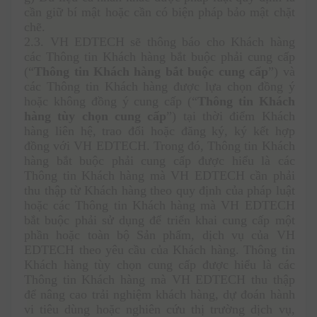
cần giữ bí mật hoặc cần có biện pháp bảo mật chặt 
chẽ.
2.3. VH EDTECH sẽ thông báo cho Khách hàng 
các Thông tin Khách hàng bắt buộc phải cung cấp 
(“
Thông tin Khách hàng bắt buộc cung cấp
”) và 
các Thông tin Khách hàng được lựa chọn đồng ý 
hoặc không đồng ý cung cấp (“
Thông tin Khách 
hàng tùy chọn cung cấp
”) tại thời điểm Khách 
hàng liên hệ, trao đổi hoặc đăng ký, ký kết hợp 
đồng với VH EDTECH. Trong đó, Thông tin Khách 
hàng bắt buộc phải cung cấp được hiểu là các 
Thông tin Khách hàng mà VH EDTECH cần phải 
thu thập từ Khách hàng theo quy định của pháp luật 
hoặc các Thông tin Khách hàng mà VH EDTECH 
bắt buộc phải sử dụng để triển khai cung cấp một 
phần hoặc toàn bộ Sản phẩm, dịch vụ của VH 
EDTECH theo yêu cầu của Khách hàng. Thông tin 
Khách hàng tùy chọn cung cấp được hiểu là các 
Thông tin Khách hàng mà VH EDTECH thu thập 
để nâng cao trải nghiệm khách hàng, dự đoán hành 
vi tiêu dùng hoặc nghiên cứu thị trường dịch vụ, 