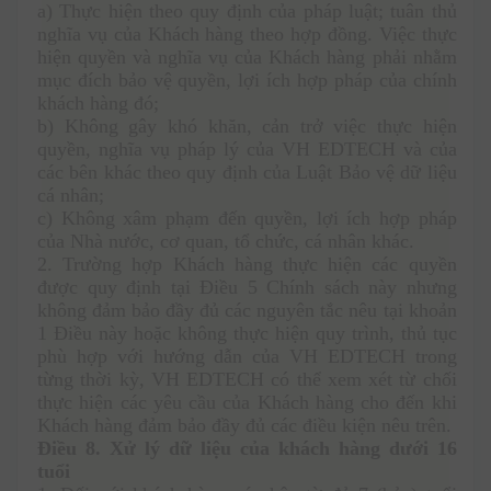
a) Thực hiện theo quy định của pháp luật; tuân thủ 
nghĩa vụ của Khách hàng theo hợp đồng. Việc thực 
hiện quyền và nghĩa vụ của Khách hàng phải nhằm 
mục đích bảo vệ quyền, lợi ích hợp pháp của chính 
khách hàng đó;
b) Không gây khó khăn, cản trở việc thực hiện 
quyền, nghĩa vụ pháp lý của VH EDTECH và của 
các bên khác theo quy định của Luật Bảo vệ dữ liệu 
cá nhân;
c) Không xâm phạm đến quyền, lợi ích hợp pháp 
của Nhà nước, cơ quan, tổ chức, cá nhân khác.
2. Trường hợp Khách hàng thực hiện các quyền 
được quy định tại Điều 5 Chính sách này nhưng 
không đảm bảo đầy đủ các nguyên tắc nêu tại khoản 
1 Điều này hoặc không thực hiện quy trình, thủ tục 
phù hợp với hướng dẫn của VH EDTECH trong 
từng thời kỳ, VH EDTECH có thể xem xét từ chối 
thực hiện các yêu cầu của Khách hàng cho đến khi 
Khách hàng đảm bảo đầy đủ các điều kiện nêu trên.
Điều 8. Xử lý dữ liệu của khách hàng dưới 16 
tuổi