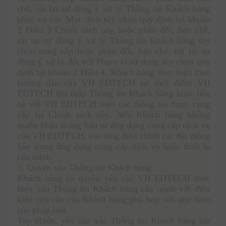
chế, rút lại sự đồng ý xử lý Thông tin Khách hàng 
phục vụ các Mục đích tùy chọn quy định tại khoản 
2 Điều 3 Chính sách này hoặc phản đối, hạn chế, 
rút lại sự đồng ý xử lý Thông tin Khách hàng tùy 
chọn cung cấp hoặc phản đối, hạn chế, rút lại sự 
đồng ý xử lý đối với Phạm vi sử dụng tùy chọn quy 
định tại khoản 2 Điều 4, Khách hàng thực hiện theo 
hướng dẫn của VH EDTECH tại thời điểm VH 
EDTECH thu thập Thông tin Khách hàng hoặc liên 
hệ với VH EDTECH theo các thông tin được cung 
cấp tại Chính sách này. Nếu Khách hàng không 
muốn nhận thông báo từ ứng dụng cung cấp dịch vụ 
của VH EDTECH, vui lòng điều chỉnh cài đặt thông 
báo trong ứng dụng cung cấp dịch vụ hoặc thiết bị 
của mình. 
5. Quyền xóa Thông tin Khách hàng 
Khách hàng có quyền yêu cầu VH EDTECH thực 
hiện xóa Thông tin Khách hàng của mình với điều 
kiện yêu cầu của Khách hàng phù hợp với quy định 
của pháp luật.
Tuy nhiên, yêu cầu xóa Thông tin Khách hàng bắt 