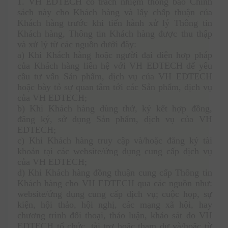
1.
VH EDTECH có trách nhiệm thông báo Chính 
sách này cho Khách hàng và lấy chấp thuận của 
Khách hàng trước khi tiến hành xử lý Thông tin 
Khách hàng, Thông tin Khách hàng được thu thập 
và xử lý từ các nguồn dưới đây: 
a) Khi Khách hàng hoặc người đại diện hợp pháp 
của Khách hàng liên hệ với VH EDTECH để yêu 
cầu tư vấn Sản phẩm, dịch vụ của VH EDTECH 
hoặc bày tỏ sự quan tâm tới các Sản phẩm, dịch vụ 
của VH EDTECH; 
b) Khi Khách hàng dùng thử, ký kết hợp đồng, 
đăng ký, sử dụng Sản phẩm, dịch vụ của VH 
EDTECH;
c) Khi Khách hàng truy cập và/hoặc đăng ký tài 
khoản tại các website/ứng dụng cung cấp dịch vụ 
của VH EDTECH;
d) Khi Khách hàng đồng thuận cung cấp Thông tin 
Khách hàng cho VH EDTECH qua các nguồn như: 
website/ứng dụng cung cấp dịch vụ; cuộc họp, sự 
kiện, hội thảo, hội nghị, các mạng xã hội, hay 
chương trình đối thoại, thảo luận, khảo sát do VH 
EDTECH tổ chức, tài trợ hoặc tham dự và/hoặc từ 