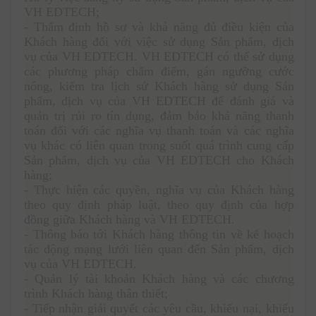
VH EDTECH;
- Thẩm định hồ sơ và khả năng đủ điều kiện của 
Khách hàng đối với việc sử dụng Sản phẩm, dịch 
vụ của VH EDTECH. VH EDTECH có thể sử dụng 
các phương pháp chấm điểm, gán ngưỡng cước 
nóng, kiểm tra lịch sử Khách hàng sử dụng Sản 
phẩm, dịch vụ của VH EDTECH để đánh giá và 
quản trị rủi ro tín dụng, đảm bảo khả năng thanh 
toán đối với các nghĩa vụ thanh toán và các nghĩa 
vụ khác có liên quan trong suốt quá trình cung cấp 
Sản phẩm, dịch vụ của VH EDTECH cho Khách 
hàng;
- Thực hiện các quyền, nghĩa vụ của Khách hàng 
theo quy định pháp luật, theo quy định của hợp 
đồng giữa Khách hàng và VH EDTECH.
- Thông báo tới Khách hàng thông tin về kế hoạch 
tác động mạng lưới liên quan đến Sản phẩm, dịch 
vụ của VH EDTECH. 
- Quản lý tài khoản Khách hàng và các chương 
trình Khách hàng thân thiết; 
- Tiếp nhận giải quyết các yêu cầu, khiếu nại, khiếu 