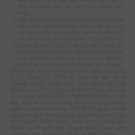
điều của Luật bảo vệ quyền lợi người tiêu 
dùng; 
Nghị định số 06/2016/NĐ-CP do Chính phủ ban 
hành ngày 18/01/2016 quy định quản lý, cung 
cấp và sử dụng dịch vụ phát thanh, truyền hình 
sửa đổi bổ sung bởi Nghị định 71/2022/NĐ-CP;
Thông tư số 42/2025/TT-BCT do Bộ trưởng Bộ 
Công thương ban hành ngày 22/6/2025 Danh 
mục sản phẩm, hàng hóa, dịch vụ phải đăng ký 
hợp đồng theo mẫu, điều kiện giao dịch chung.
Chính sách bảo vệ thông tin khách hàng của Công 
ty Cổ phần VH EDTECH (sau đây gọi tắt là 
“
Chính sách
”) nhằm mục đích thông báo với 
Khách hàng về các Thông tin Khách hàng do Công 
ty Cổ phần VH EDTECH 
(“VH EDTECH
”) xử lý, 
mục đích xử lý, loại thông tin được xử lý, quyền, 
nghĩa vụ của Khách hàng đối với Thông tin Khách 
hàng theo quy định của pháp luật Việt Nam về bảo 
vệ Thông tin Khách hàng. Chính sách này đồng thời 
đưa ra các khuyến nghị để giúp Khách hàng nâng 
cao nhận thức về bảo vệ Thông tin Khách hàng.