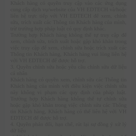
Khách hàng có quyền truy cập vào các ứng dụng 
cung cấp dịch vụ/website của VH EDTECH và/hoặc 
liên hệ trực tiếp với VH EDTECH để xem, chỉnh 
sửa, trích xuất các Thông tin Khách hàng của mình, 
trừ trường hợp pháp luật có quy định khác. 
Trường hợp Khách hàng không thể tự truy cập để 
xem, chỉnh sửa, trích xuất hoặc gặp khó khăn trong 
việc truy cập để xem, chỉnh sửa hoặc trích xuất các 
Thông tin Khách hàng, Khách hàng vui lòng liên hệ 
với VH EDTECH để được hỗ trợ.
3. Quyền chỉnh sửa hoặc yêu cầu chỉnh sửa dữ liệu 
cá nhân
Khách hàng có quyền xem, chỉnh sửa các Thông tin 
Khách hàng của mình với điều kiện việc chỉnh sửa 
này không vi phạm các quy định của pháp luật. 
Trường hợp Khách hàng không thể tự chỉnh sửa 
hoặc gặp khó khăn trong việc chỉnh sửa các Thông 
tin Khách hàng, Khách hàng có thể liên hệ với VH 
EDTECH để được hỗ trợ.
4. Quyền phản đối, hạn chế, rút lại sự đồng ý xử lý 
dữ liệu