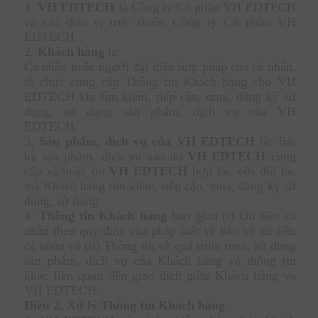
1.
 VH EDTECH
 là Công ty Cổ phần VH EDTECH 
và các đơn vị trực thuộc Công ty Cổ phần VH 
EDTECH. 
2.
 Khách hàng 
là:
Cá nhân hoặc người đại diện hợp pháp của cá nhân, 
tổ chức cung cấp Thông tin Khách hàng cho VH 
EDTECH khi tìm kiếm, tiếp cận, mua, đăng ký sử 
dụng, sử dụng sản phẩm, dịch vụ của VH 
EDTECH.
3. 
Sản phẩm, dịch vụ của VH EDTECH
 là: Bất 
kỳ sản phẩm, dịch vụ nào do 
VH EDTECH
 cung 
cấp và/hoặc do 
VH EDTECH
 hợp tác với đối tác 
mà Khách hàng tìm kiếm, tiếp cận, mua, đăng ký sử 
dụng, sử dụng.
4. 
Thông tin Khách hàng 
bao gồm (i) Dữ liệu cá 
nhân theo quy định của pháp luật về bảo vệ dữ liệu 
cá nhân và (ii) Thông tin về quá trình mua, sử dụng 
sản phẩm, dịch vụ của Khách hàng và thông tin 
khác liên quan đến giao dịch giữa Khách hàng và 
VH EDTECH.
Điều 2. Xử lý Thông tin Khách hàng 