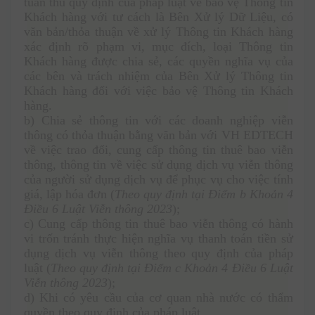
tuân thủ quy định của pháp luật về bảo vệ Thông tin 
Khách hàng với tư cách là Bên Xử lý Dữ Liệu, có 
văn bản/thỏa thuận về xử lý Thông tin Khách hàng 
xác định rõ phạm vi, mục đích, loại Thông tin 
Khách hàng được chia sẻ, các quyền nghĩa vụ của 
các bên và trách nhiệm của Bên Xử lý Thông tin 
Khách hàng đối với việc bảo vệ Thông tin Khách 
hàng. 
b) Chia sẻ thông tin với các doanh nghiệp viễn 
thông có thỏa thuận bằng văn bản với VH EDTECH 
về việc trao đổi, cung cấp thông tin thuê bao viễn 
thông, thông tin về việc sử dụng dịch vụ viễn thông 
của người sử dụng dịch vụ để phục vụ cho việc tính 
giá, lập hóa đơn (
Theo quy định tại Điểm b Khoản 4 
Điều 6 Luật Viễn thông 2023
);
c) Cung cấp thông tin thuê bao viễn thông có hành 
vi trốn tránh thực hiện nghĩa vụ thanh toán tiền sử 
dụng dịch vụ viễn thông theo quy định của pháp 
luật (
Theo quy định tại Điểm c Khoản 4 Điều 6 Luật 
Viễn thông 2023
);
d) Khi có yêu cầu của cơ quan nhà nước có thẩm 
quyền theo quy định của pháp luật.