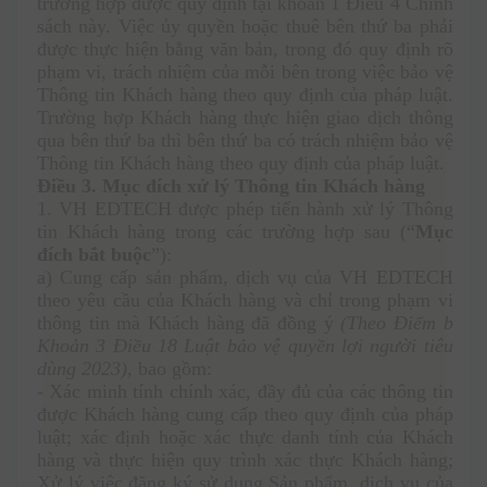
trường hợp được quy định tại khoản 1 Điều 4 Chính 
sách này. Việc ủy quyền hoặc thuê bên thứ ba phải 
được thực hiện bằng văn bản, trong đó quy định rõ 
phạm vi, trách nhiệm của mỗi bên trong việc bảo vệ 
Thông tin Khách hàng theo quy định của pháp luật. 
Trường hợp Khách hàng thực hiện giao dịch thông 
qua bên thứ ba thì bên thứ ba có trách nhiệm bảo vệ 
Thông tin Khách hàng theo quy định của pháp luật. 
Điều 3.
Mục đích xử lý Thông tin Khách hàng 
1. VH EDTECH được phép tiến hành xử lý Thông 
tin Khách hàng trong các trường hợp sau (“
Mục 
đích bắt buộc
”): 
a) Cung cấp sản phẩm, dịch vụ của VH EDTECH 
theo yêu cầu của Khách hàng và chỉ trong phạm vi 
thông tin mà Khách hàng đã đồng ý 
(Theo Điểm b 
Khoản 3 Điều 18 Luật bảo vệ quyền lợi người tiêu 
dùng 2023)
, bao gồm: 
- Xác minh tính chính xác, đầy đủ của các thông tin 
được Khách hàng cung cấp theo quy định của pháp 
luật; xác định hoặc xác thực danh tính của Khách 
hàng và thực hiện quy trình xác thực Khách hàng; 
Xử lý việc đăng ký sử dụng Sản phẩm, dịch vụ của 