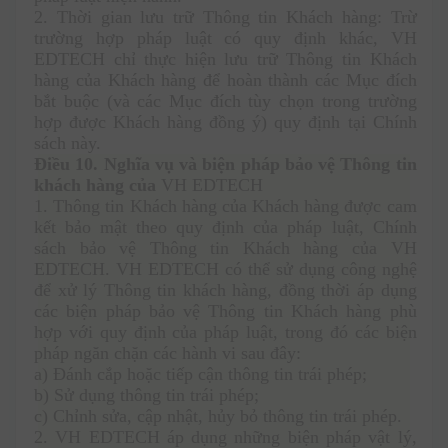
2. Thời gian lưu trữ Thông tin Khách hàng: Trừ 
trường hợp pháp luật có quy định khác, VH 
EDTECH chỉ thực hiện lưu trữ Thông tin Khách 
hàng của Khách hàng để hoàn thành các Mục đích 
bắt buộc (và các Mục đích tùy chọn trong trường 
hợp được Khách hàng đồng ý) quy định tại Chính 
sách này. 
Điều 10. Nghĩa vụ và biện pháp bảo vệ Thông tin 
khách hàng của 
VH EDTECH
1. Thông tin Khách hàng của Khách hàng được cam 
kết bảo mật theo quy định của pháp luật, Chính 
sách bảo vệ Thông tin Khách hàng của VH 
EDTECH. VH EDTECH có thể sử dụng công nghệ 
để xử lý Thông tin khách hàng, đồng thời áp dụng 
các biện pháp bảo vệ Thông tin Khách hàng phù 
hợp với quy định của pháp luật, trong đó các biện 
pháp ngăn chặn các hành vi sau đây: 
a) Đánh cắp hoặc tiếp cận thông tin trái phép;
b) Sử dụng thông tin trái phép;
c) Chỉnh sửa, cập nhật, hủy bỏ thông tin trái phép.
2. VH EDTECH áp dụng những biện pháp vật lý, 