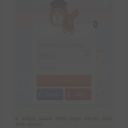
II. ĐĂNG NHẬP TRÊN ĐIỆN THOẠI, MÁY
TÍNH BẢNG