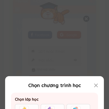
Chọn chương trình học
BƯỚC 4: Khóa Học Của Bạn
Chọn lớp học
Nhấn vào biểu tượng quyển sách để chọn
khóa học của bạn.