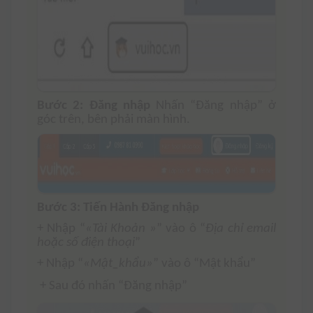
Bước 2: Đăng nhập
Nhấn “Đăng nhập” ở
góc trên, bên phải màn hình.
Bước 3: Tiến Hành Đăng nhập
+ Nhập “
«Tài Khoản »
” vào ô “
Địa chỉ email
hoặc số điện thoại
”
+ Nhập “
«Mật_khẩu»
” vào ô “Mật khẩu”
+ Sau đó nhấn “Đăng nhập”