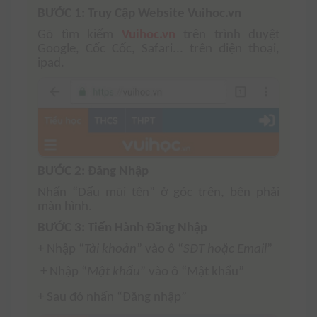
BƯỚC 1: Truy Cập Website Vuihoc.vn
Gõ tìm kiếm
Vuihoc.vn
trên trình duyệt
Google, Cốc Cốc, Safari... trên điện thoại,
ipad.
BƯỚC 2: Đăng Nhập
Nhấn “Dấu mũi tên” ở góc trên,
bên phải
màn hình.
BƯỚC 3: Tiến Hành Đăng Nhập
+ Nhập “
Tài
khoản
” vào ô “
SĐT hoặc Email
”
+ Nhập “
Mật khẩu
” vào ô “Mật khẩu”
+ Sau đó nhấn “Đăng nhập”