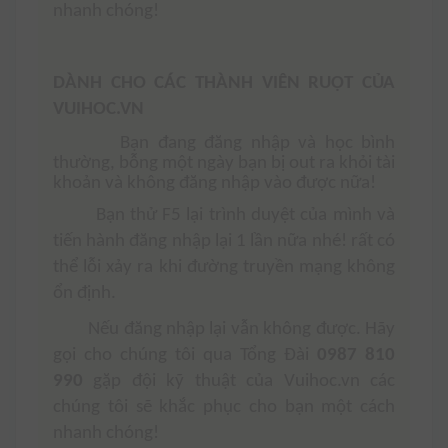
nhanh chóng!
DÀNH CHO CÁC THÀNH VIÊN RUỘT CỦA
VUIHOC.VN
Bạn đang đăng nhập và học bình
thường, bỗng một ngày bạn bị out ra khỏi tài
khoản và không đăng nhập vào được nữa!
Bạn thử F5 lại trình duyệt của mình và
tiến hành đăng nhập lại 1 lần nữa nhé! rất có
thể lỗi xảy ra khi đường truyền mạng không
ổn định.
Nếu đăng nhập lại vẫn không được. Hãy
gọi cho chúng tôi qua Tổng Đài
0987 810
990
gặp đội kỹ thuật của Vuihoc.vn các
chúng tôi sẽ khắc phục cho bạn một cách
nhanh chóng!