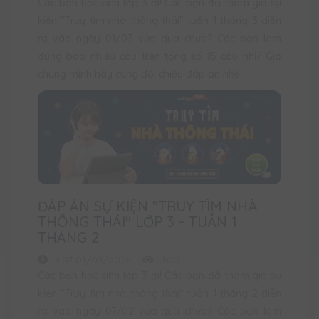
Các bạn học sinh lớp 3 ơi! Các bạn đã tham gia sự
kiện "Truy tìm nhà thông thái" tuần 1 tháng 3 diễn
ra vào ngày 01/03 vừa qua chưa? Các bạn làm
đúng bao nhiêu câu trên tổng số 15 câu nhỉ? Giờ
chúng mình hãy cùng đối chiếu đáp án nhé!
ĐÁP ÁN SỰ KIỆN "TRUY TÌM NHÀ
THÔNG THÁI" LỚP 3 - TUẦN 1
THÁNG 2
16:07 01/03/2026
1300
Các bạn học sinh lớp 3 ơi! Các bạn đã tham gia sự
kiện "Truy tìm nhà thông thái" tuần 1 tháng 2 diễn
ra vào ngày 07/02 vừa qua chưa? Các bạn làm