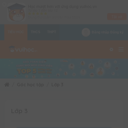
×
Học mượt hơn với ứng dụng vuihoc.vn
Từ lớp 1 đến lớp 12
Tải về
Dùng thử miễn phí trên
Play Store
TIỂU HỌC
THCS
THPT
Đăng nhập
Đăng ký
Góc học tập
Lớp 3
Lớp 3