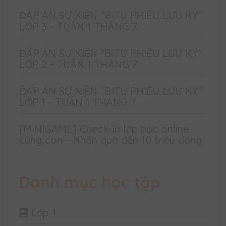
ĐÁP ÁN SỰ KIỆN "BITU PHIÊU LƯU KÝ"
LỚP 3 - TUẦN 1 THÁNG 7
ĐÁP ÁN SỰ KIỆN "BITU PHIÊU LƯU KÝ"
LỚP 2 - TUẦN 1 THÁNG 7
ĐÁP ÁN SỰ KIỆN "BITU PHIÊU LƯU KÝ"
LỚP 1 - TUẦN 1 THÁNG 7
[MINIGAME] Check-in lớp học online
cùng con - Nhận quà đến 10 triệu đồng
Danh mục học tập
Lớp 1