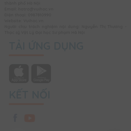
thành phố Hà Nội
Email: hotro@vuihoc.vn
Điện thoại: 0987810990
Website: Vuihoc.vn
Người chịu trách nghiệm nội dung: Nguyễn Thị Thương -
Thạc sỹ Vật Lý Đại học Sư phạm Hà Nội
TẢI ỨNG DỤNG
KẾT NỐI