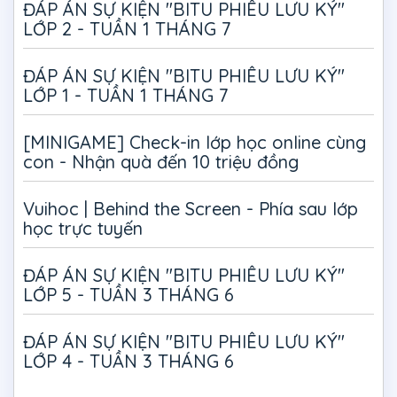
ĐÁP ÁN SỰ KIỆN "BITU PHIÊU LƯU KÝ"
LỚP 2 - TUẦN 1 THÁNG 7
ĐÁP ÁN SỰ KIỆN "BITU PHIÊU LƯU KÝ"
LỚP 1 - TUẦN 1 THÁNG 7
[MINIGAME] Check-in lớp học online cùng
con - Nhận quà đến 10 triệu đồng
Vuihoc | Behind the Screen - Phía sau lớp
học trực tuyến
ĐÁP ÁN SỰ KIỆN "BITU PHIÊU LƯU KÝ"
LỚP 5 - TUẦN 3 THÁNG 6
ĐÁP ÁN SỰ KIỆN "BITU PHIÊU LƯU KÝ"
LỚP 4 - TUẦN 3 THÁNG 6