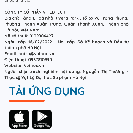
phục tri thức.
CÔNG TY CỔ PHẦN VH EDTECH
Địa chỉ: Tầng 1, Toà nhà Rivera Park , số 69 Vũ Trọng Phụng,
Phường Thanh Xuân Trung, Quận Thanh Xuân, Thành phố
Hà Nội, Việt Nam.
Mã số thuế: 0109906427
Ngày cấp: 16/02/2022 - Nơi cấp: Sở Kế hoạch và Đầu tư
thành phố Hà Nội
Email: hotro@vuihoc.vn
Điện thoại: 0987810990
Website: Vuihoc.vn
Người chịu trách nghiệm nội dung: Nguyễn Thị Thương -
Thạc sỹ Vật Lý Đại học Sư phạm Hà Nội
TẢI ỨNG DỤNG