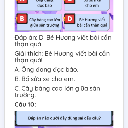
Đáp án: D. Bé Hương viết bài cẩn
thận quá
Giải thích: Bé Hương viết bài cẩn
thận quá!
A. Ông đang đọc báo.
B. Bố sửa xe cho em.
C. Cây bàng cao lớn giữa sân
trường.
Câu 10: