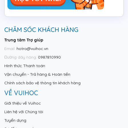
CHĂM SÓC KHÁCH HÀNG
Trung tâm Trợ giúp
Email:
hotro@vuihoc.vn
Đường dây nóng:
0987810990
Hình thức Thanh toán
Vận chuyển - Trả hàng & Hoàn tiền
Chính sách bảo vệ thông tin khách hàng
VỀ VUIHOC
Giới thiệu về Vuihoc
Liên hệ với Chúng tôi
Tuyển dụng