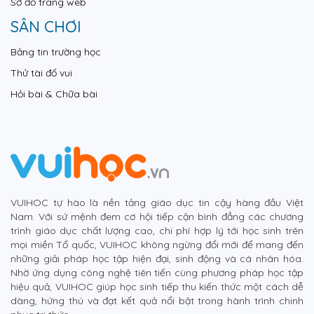
Sơ đồ trang web
SÂN CHƠI
Bảng tin trường học
Thử tài đố vui
Hỏi bài & Chữa bài
VUIHOC tự hào là nền tảng giáo dục tin cậy hàng đầu Việt
Nam. Với sứ mệnh đem cơ hội tiếp cận bình đẳng các chương
trình giáo dục chất lượng cao, chi phí hợp lý tới học sinh trên
mọi miền Tổ quốc, VUIHOC không ngừng đổi mới để mang đến
những giải pháp học tập hiện đại, sinh động và cá nhân hóa.
Nhờ ứng dụng công nghệ tiên tiến cùng phương pháp học tập
hiệu quả, VUIHOC giúp học sinh tiếp thu kiến thức một cách dễ
dàng, hứng thú và đạt kết quả nổi bật trong hành trình chinh