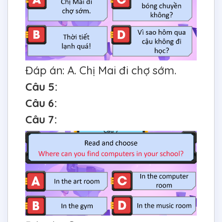
Đáp án: A. Chị Mai đi chợ sớm.
Câu 5:
Câu 6:
Câu 7: