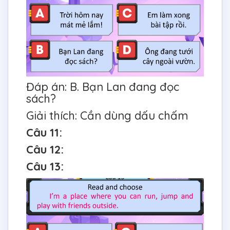
Đáp án: B. Bạn Lan đang đọc
sách?
Giải thích: Cần dùng dấu chấm
Câu 11:
Câu 12:
Câu 13: