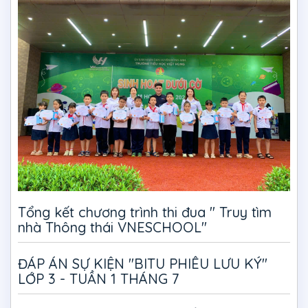
Tổng kết chương trình thi đua " Truy tìm
nhà Thông thái VNESCHOOL"
ĐÁP ÁN SỰ KIỆN "BITU PHIÊU LƯU KÝ"
LỚP 3 - TUẦN 1 THÁNG 7