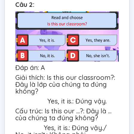
Câu 2:
Đáp án: A
Giải thích: Is this our classroom?:
Đây là lớp của chúng ta đúng
không?
Yes, it is.: Đúng vậy.
Cấu trúc: Is this our ...?: Đây là ...
của chúng ta đúng không?
Yes, it is.: Đúng vậy./