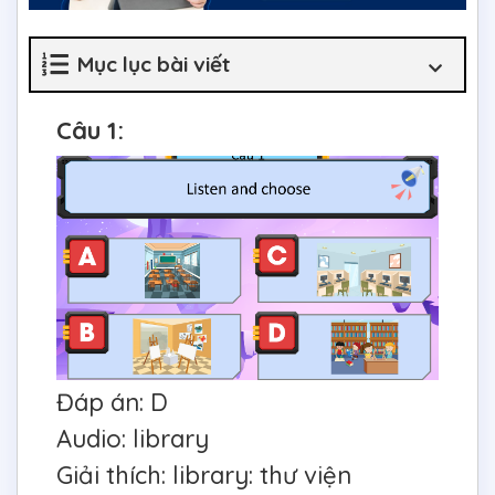
Mục lục bài viết
Câu 1:
Đáp án: D
Audio: library
Giải thích: library: thư viện