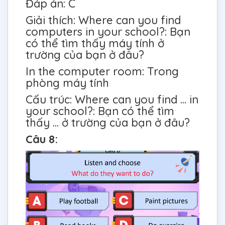
Đáp án: C
Giải thích: Where can you find
computers in your school?: Bạn
có thể tìm thấy máy tính ở
trường của bạn ở đâu?
In the computer room: Trong
phòng máy tính
Cấu trúc: Where can you find ... in
your school?: Bạn có thể tìm
thấy ... ở trường của bạn ở đâu?
Câu 8: