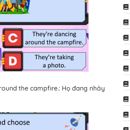
 around the campfire.: Họ đang nhảy