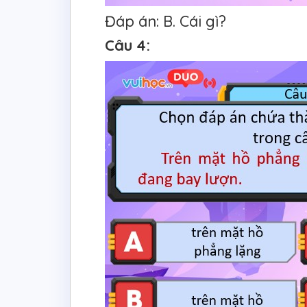
Đáp án: B. Cái gì?
Câu 4: