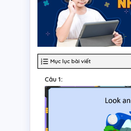
Mục lục bài viết
Câu 1: