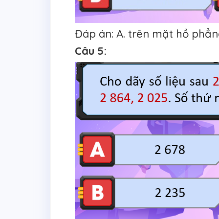
Đáp án: A. trên mặt hồ phẳn
Câu 5: