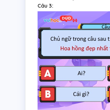
Câu 3: