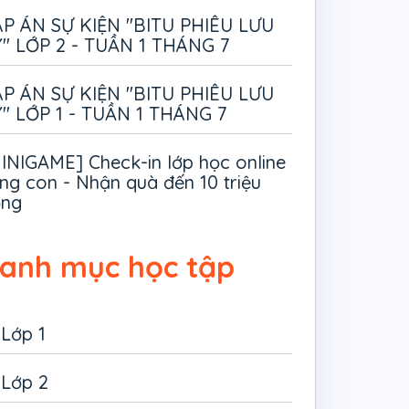
P ÁN SỰ KIỆN "BITU PHIÊU LƯU
" LỚP 2 - TUẦN 1 THÁNG 7
P ÁN SỰ KIỆN "BITU PHIÊU LƯU
" LỚP 1 - TUẦN 1 THÁNG 7
INIGAME] Check-in lớp học online
ng con - Nhận quà đến 10 triệu
ồng
anh mục học tập
Lớp 1
Lớp 2