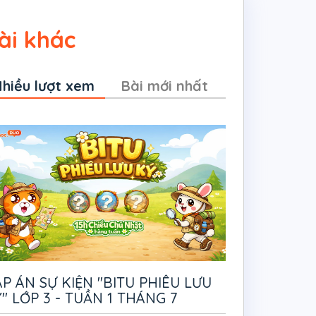
ài khác
hiều lượt xem
Bài mới nhất
P ÁN SỰ KIỆN "BITU PHIÊU LƯU
" LỚP 3 - TUẦN 1 THÁNG 7