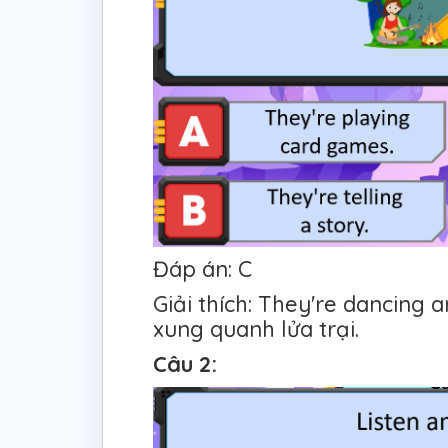
Đáp án: C
Giải thích: They're dancing
xung quanh lửa trại.
Câu 2: