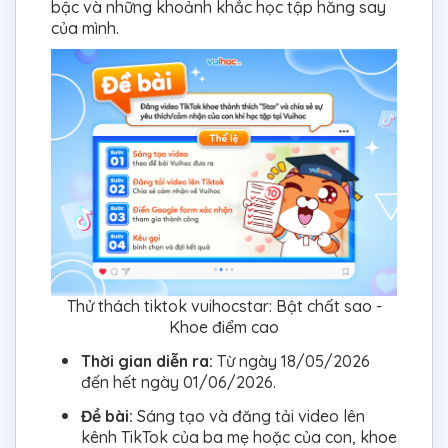
bậc và những khoảnh khắc học tập hăng say
của mình.
Thử thách tiktok vuihocstar: Bật chất sao -
Khoe điểm cao
Thời gian diễn ra:
Từ ngày 18/05/2026
đến hết ngày 01/06/2026.
Đề bài:
Sáng tạo và đăng tải video lên
kênh TikTok của ba mẹ hoặc của con, khoe