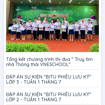
Tổng kết chương trình thi đua " Truy tìm
nhà Thông thái VNESCHOOL"
ĐÁP ÁN SỰ KIỆN "BITU PHIÊU LƯU KÝ"
LỚP 3 - TUẦN 1 THÁNG 7
ĐÁP ÁN SỰ KIỆN "BITU PHIÊU LƯU KÝ"
LỚP 2 - TUẦN 1 THÁNG 7