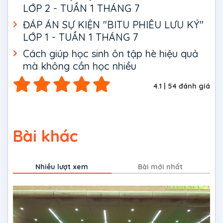
LỚP 2 - TUẦN 1 THÁNG 7
ĐÁP ÁN SỰ KIỆN "BITU PHIÊU LƯU KÝ"
LỚP 1 - TUẦN 1 THÁNG 7
Cách giúp học sinh ôn tập hè hiệu quả
mà không cần học nhiều
4.1
|
54
đánh giá
Bài khác
Nhiều lượt xem
Bài mới nhất