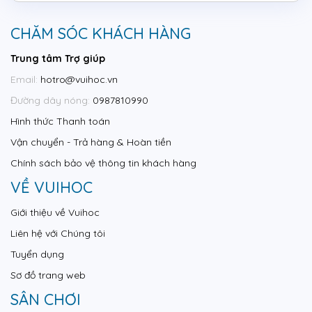
CHĂM SÓC KHÁCH HÀNG
Trung tâm Trợ giúp
Email:
hotro@vuihoc.vn
Đường dây nóng:
0987810990
Hình thức Thanh toán
Vận chuyển - Trả hàng & Hoàn tiền
Chính sách bảo vệ thông tin khách hàng
VỀ VUIHOC
Giới thiệu về Vuihoc
Liên hệ với Chúng tôi
Tuyển dụng
Sơ đồ trang web
SÂN CHƠI