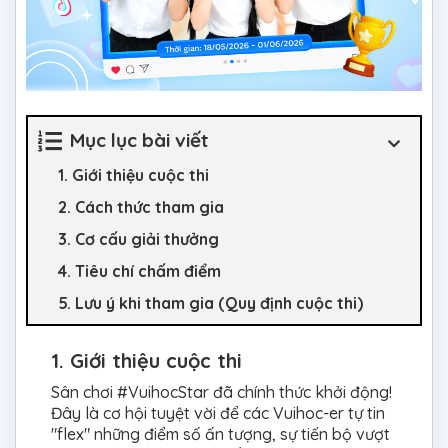
Mục lục bài viết
1. Giới thiệu cuộc thi
2. Cách thức tham gia
3. Cơ cấu giải thưởng
4. Tiêu chí chấm điểm
5. Lưu ý khi tham gia (Quy định cuộc thi)
1. Giới thiệu cuộc thi
Sân chơi #VuihocStar đã chính thức khởi động!
Đây là cơ hội tuyệt vời để các Vuihoc-er tự tin
"flex" những điểm số ấn tượng, sự tiến bộ vượt