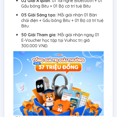
02 Giải Á quân:
01 Tai nghe Bluetooth + 01
Gấu bông Bitu + 01 Bộ cờ trí tuệ Bitu
05 Giải Sáng tạo:
Mỗi giải nhận 01 Bàn
chải điện + Gấu bông Bitu + 01 Bộ cờ trí tuệ
Bitu
50 Giải Tham gia:
Mỗi giải nhận ngay 01
E-Voucher học tập tại Vuihoc trị giá
300.000 VNĐ.