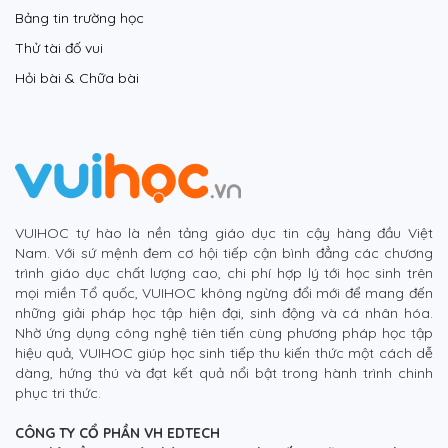
Bảng tin trường học
Thử tài đố vui
Hỏi bài & Chữa bài
VUIHOC tự hào là nền tảng giáo dục tin cậy hàng đầu Việt
Nam. Với sứ mệnh đem cơ hội tiếp cận bình đẳng các chương
trình giáo dục chất lượng cao, chi phí hợp lý tới học sinh trên
mọi miền Tổ quốc, VUIHOC không ngừng đổi mới để mang đến
những giải pháp học tập hiện đại, sinh động và cá nhân hóa.
Nhờ ứng dụng công nghệ tiên tiến cùng phương pháp học tập
hiệu quả, VUIHOC giúp học sinh tiếp thu kiến thức một cách dễ
dàng, hứng thú và đạt kết quả nổi bật trong hành trình chinh
phục tri thức.
CÔNG TY CỔ PHẦN VH EDTECH