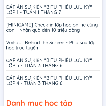
ĐÁP ÁN SỰ KIỆN "BITU PHIÊU LƯU KÝ"
LỚP 1 - TUẦN 1 THÁNG 7
[MINIGAME] Check-in lớp học online cùng
con - Nhận quà đến 10 triệu đồng
Vuihoc | Behind the Screen - Phía sau lớp
học trực tuyến
ĐÁP ÁN SỰ KIỆN "BITU PHIÊU LƯU KÝ"
LỚP 5 - TUẦN 3 THÁNG 6
ĐÁP ÁN SỰ KIỆN "BITU PHIÊU LƯU KÝ"
LỚP 4 - TUẦN 3 THÁNG 6
Danh mục học tập