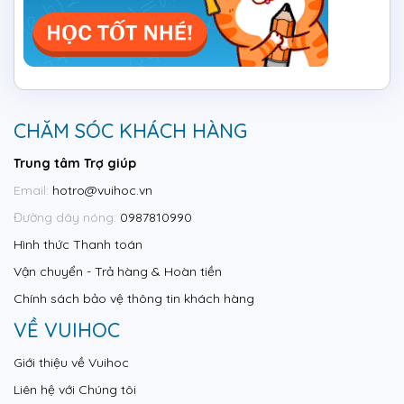
CHĂM SÓC KHÁCH HÀNG
Trung tâm Trợ giúp
Email:
hotro@vuihoc.vn
Đường dây nóng:
0987810990
Hình thức Thanh toán
Vận chuyển - Trả hàng & Hoàn tiền
Chính sách bảo vệ thông tin khách hàng
VỀ VUIHOC
Giới thiệu về Vuihoc
Liên hệ với Chúng tôi