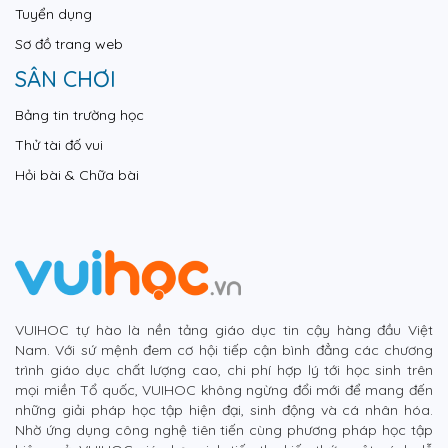
Tuyển dụng
Sơ đồ trang web
SÂN CHƠI
Bảng tin trường học
Thử tài đố vui
Hỏi bài & Chữa bài
VUIHOC tự hào là nền tảng giáo dục tin cậy hàng đầu Việt
Nam. Với sứ mệnh đem cơ hội tiếp cận bình đẳng các chương
trình giáo dục chất lượng cao, chi phí hợp lý tới học sinh trên
mọi miền Tổ quốc, VUIHOC không ngừng đổi mới để mang đến
những giải pháp học tập hiện đại, sinh động và cá nhân hóa.
Nhờ ứng dụng công nghệ tiên tiến cùng phương pháp học tập