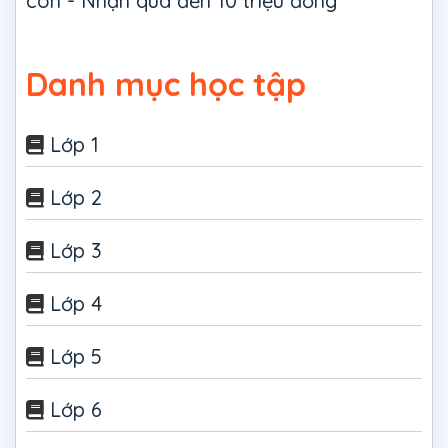
con - Nhận quà đến 10 triệu đồng
Danh mục học tập
Lớp 1
Lớp 2
Lớp 3
Lớp 4
Lớp 5
Lớp 6