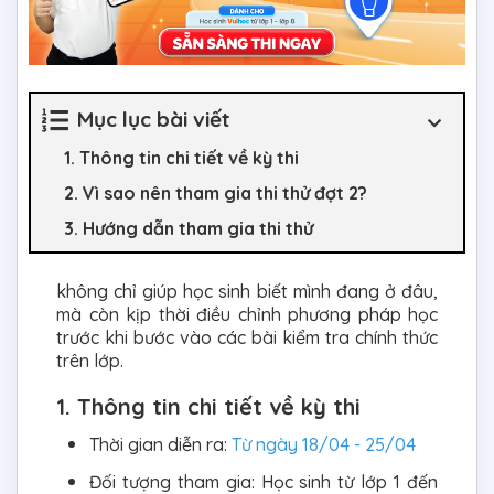
Mục lục bài viết
1. Thông tin chi tiết về kỳ thi
2. Vì sao nên tham gia thi thử đợt 2?
3. Hướng dẫn tham gia thi thử
không chỉ giúp học sinh biết mình đang ở đâu,
mà còn kịp thời điều chỉnh phương pháp học
trước khi bước vào các bài kiểm tra chính thức
trên lớp.
1. Thông tin chi tiết về kỳ thi
Thời gian diễn ra:
Từ ngày 18/04 - 25/04
Đối tượng tham gia: Học sinh từ lớp 1 đến