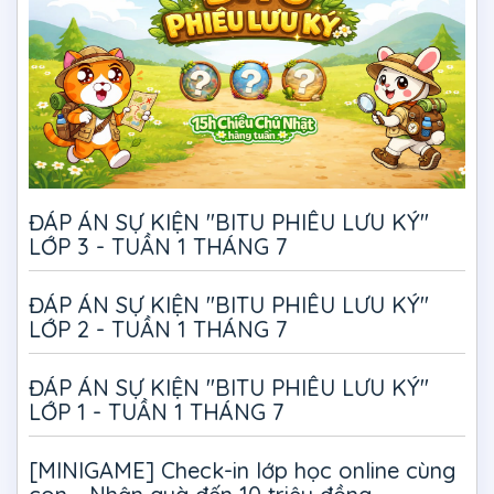
ĐÁP ÁN SỰ KIỆN "BITU PHIÊU LƯU KÝ"
LỚP 3 - TUẦN 1 THÁNG 7
ĐÁP ÁN SỰ KIỆN "BITU PHIÊU LƯU KÝ"
LỚP 2 - TUẦN 1 THÁNG 7
ĐÁP ÁN SỰ KIỆN "BITU PHIÊU LƯU KÝ"
LỚP 1 - TUẦN 1 THÁNG 7
[MINIGAME] Check-in lớp học online cùng