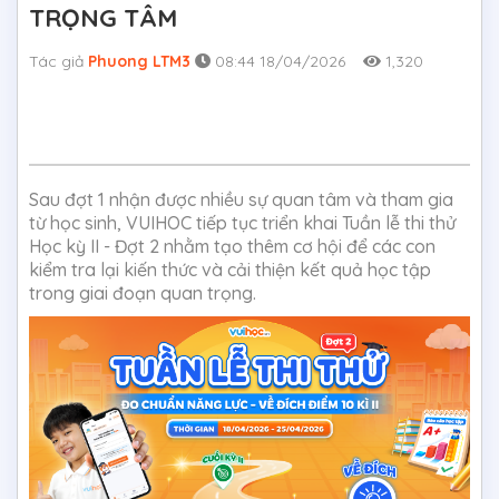
TRỌNG TÂM
Tác giả
Phuong LTM3
08:44 18/04/2026
1,320
Sau đợt 1 nhận được nhiều sự quan tâm và tham gia
từ học sinh, VUIHOC tiếp tục triển khai Tuần lễ thi thử
Học kỳ II - Đợt 2 nhằm tạo thêm cơ hội để các con
kiểm tra lại kiến thức và cải thiện kết quả học tập
trong giai đoạn quan trọng.