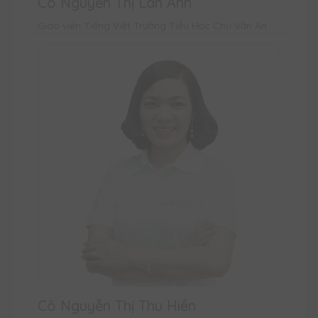
Cô Nguyễn Thị Lan Anh
Giáo viên Tiếng Việt Trường Tiểu Học Chu Văn An
Cô Nguyễn Thị Thu Hiền