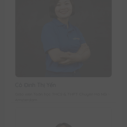
Cô Đinh Thị Yến
Giáo viên Toán học THCS & THPT Chuyên Hà Nội -
Amsterdam