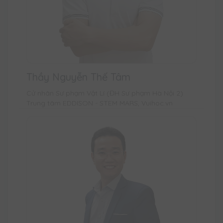
Thầy Nguyễn Thế Tâm
Cử nhân Sư phạm Vật Lí (ĐH Sư phạm Hà Nội 2)
Trung tâm EDDISON - STEM MARS, Vuihoc.vn