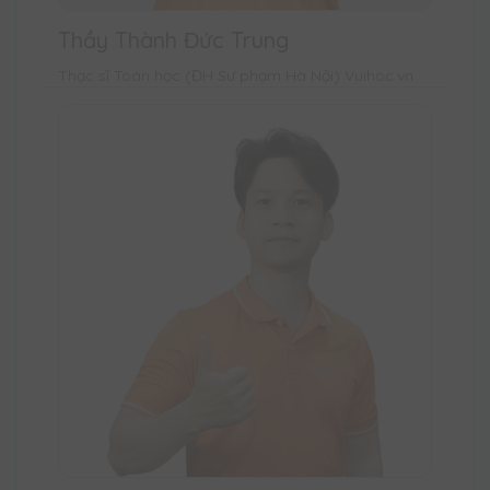
Thầy Thành Đức Trung
Thạc sĩ Toán học (ĐH Sư phạm Hà Nội) Vuihoc.vn