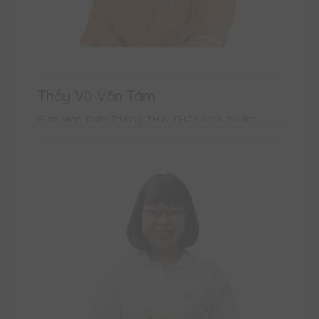
Thầy Vũ Văn Tám
Giáo viên Toán Trường TH & THCS Archimedes