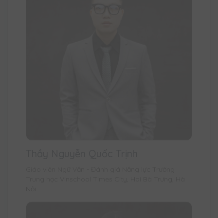
Thầy Nguyễn Quốc Trịnh
Giáo viên Ngữ Văn - Đánh giá Năng lực Trường
Trung học Vinschool Times City, Hai Bà Trưng, Hà
Nội.