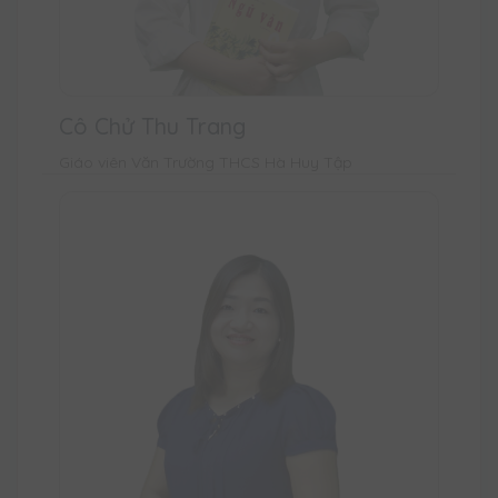
Cô Chử Thu Trang
Giáo viên Văn Trường THCS Hà Huy Tập