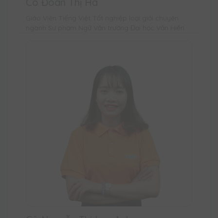
Cô Đoàn Thị Hà
Giáo Viên Tiếng Việt Tốt nghiệp loại giỏi chuyên
ngành Sư phạm Ngữ Văn trường Đại học Văn Hiến