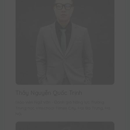
Thầy Nguyễn Quốc Trịnh
Giáo viên Ngữ Văn - Đánh giá Năng lực Trường
Trung học Vinschool Times City, Hai Bà Trưng, Hà
Nội.