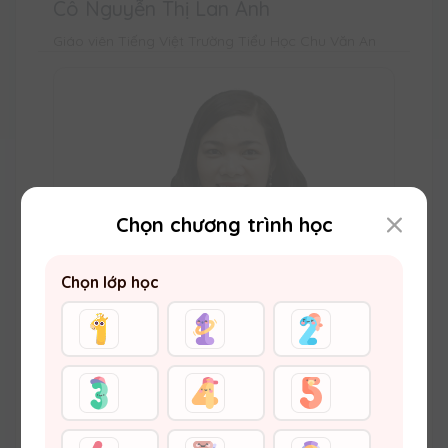
Cô Nguyễn Thị Lan Anh
Giáo viên Tiếng Việt Trường Tiểu Học Chu Văn An
Chọn chương trình học
Chọn lớp học
Cô Nguyễn Thị Thu Hiền