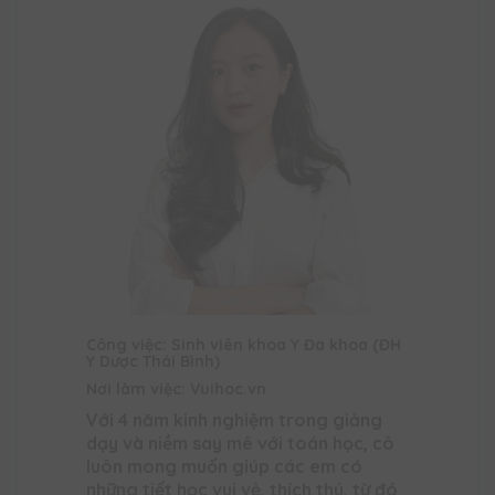
Công việc: Sinh viên khoa Y Đa khoa (ĐH
Y Dược Thái Bình)
Nơi làm việc: Vuihoc.vn
Với 4 năm kinh nghiệm trong giảng
dạy và niềm say mê với toán học, cô
luôn mong muốn giúp các em có
những tiết học vui vẻ, thích thú, từ đó