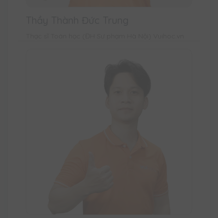
Thầy Thành Đức Trung
Thạc sĩ Toán học (ĐH Sư phạm Hà Nội) Vuihoc.vn