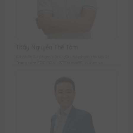
Thầy Nguyễn Thế Tâm
Cử nhân Sư phạm Vật Lí (ĐH Sư phạm Hà Nội 2)
Trung tâm EDDISON - STEM MARS, Vuihoc.vn