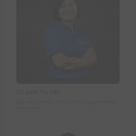
Cô Đinh Thị Yến
Giáo viên Toán học THCS & THPT Chuyên Hà Nội -
Amsterdam