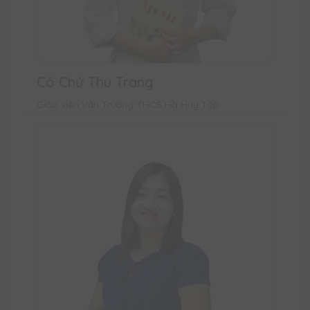
Cô Chử Thu Trang
Giáo viên Văn Trường THCS Hà Huy Tập