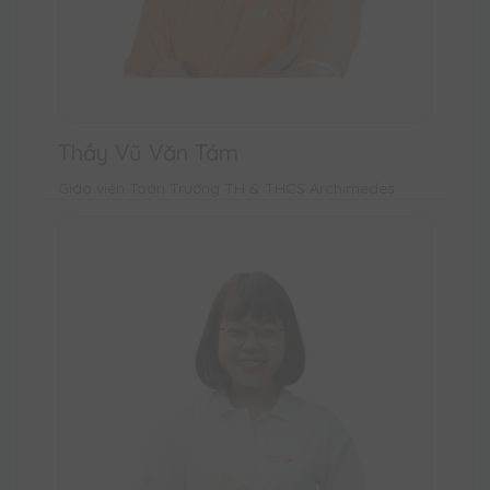
Thầy Vũ Văn Tám
Giáo viên Toán Trường TH & THCS Archimedes