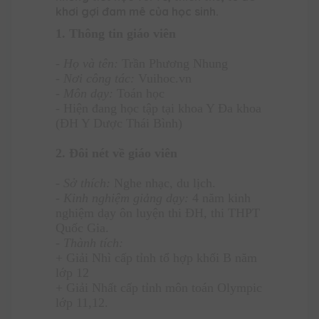
khơi gợi đam mê của học sinh.
1. Thông tin giáo viên
- Họ và tên:
Trần Phương Nhung
- Nơi công tác:
Vuihoc.vn
- Môn dạy:
Toán học
- Hiện đang học tập tại khoa Y Đa khoa
(ĐH Y Dược Thái Bình)
2. Đôi nét về giáo viên
- Sở thích:
Nghe nhạc, du lịch.
- Kinh nghiệm giảng dạy:
4 năm kinh
nghiệm dạy ôn luyện thi ĐH, thi THPT
Quốc Gia.
- Thành tích:
+ Giải Nhì cấp tỉnh tổ hợp khối B năm
lớp 12
+ Giải Nhất cấp tỉnh môn toán Olympic
lớp 11,12.