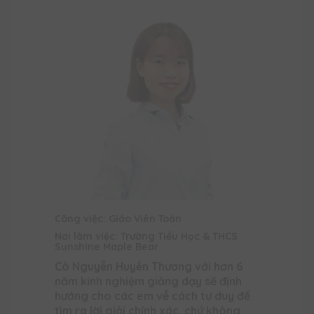
Công việc: Giáo Viên Toán
Nơi làm việc: Trường Tiểu Học & THCS
Sunshine Maple Bear
Cô Nguyễn Huyền Thương với hơn 6
năm kinh nghiệm giảng dạy sẽ định
hướng cho các em về cách tư duy để
tìm ra lời giải chính xác, chứ không