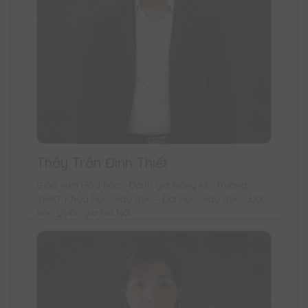
Thầy Trần Đình Thiết
Giáo viên Hóa học - Đánh giá Năng lực Trường
THPT Khoa học Giáo dục – Đại học Giáo dục - Đại
học Quốc gia Hà Nội