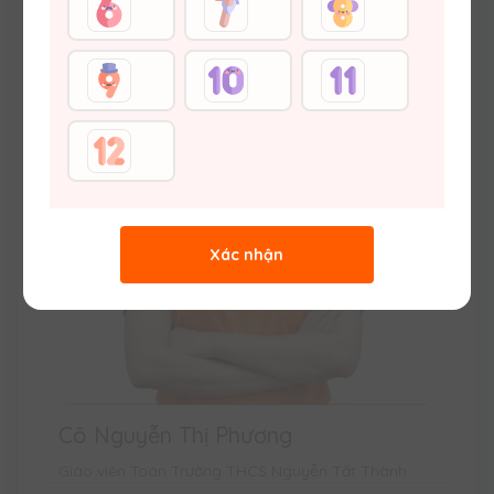
Xác nhận
Cô Nguyễn Thị Phương
Giáo viên Toán Trường THCS Nguyễn Tất Thành