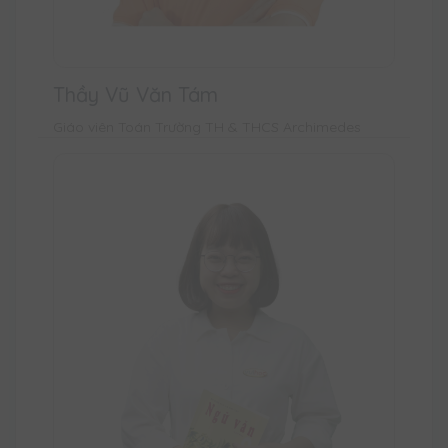
Thầy Vũ Văn Tám
Giáo viên Toán Trường TH & THCS Archimedes