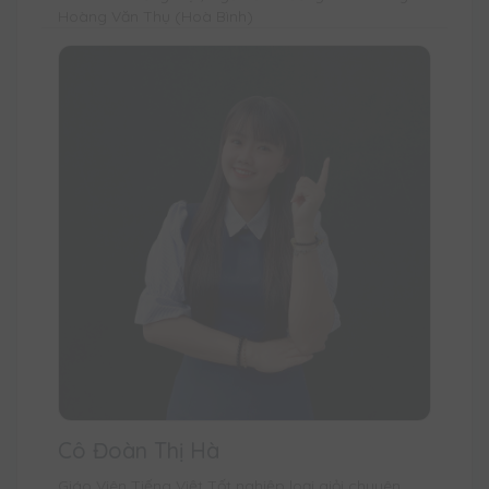
Hoàng Văn Thụ (Hoà Bình)
Cô Đoàn Thị Hà
Giáo Viên Tiếng Việt Tốt nghiệp loại giỏi chuyên