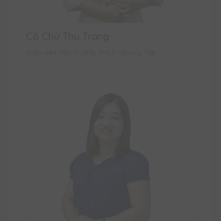
Cô Chử Thu Trang
Giáo viên Văn Trường THCS Hà Huy Tập