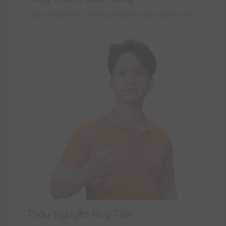
Thạc sĩ Toán học (ĐH Sư phạm Hà Nội) Vuihoc.vn
Thầy Nguyễn Huy Tiến