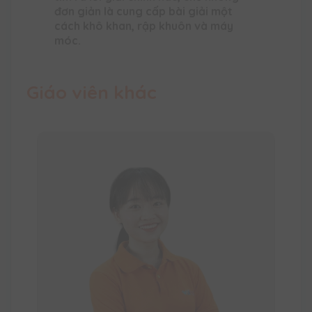
đơn giản là cung cấp bài giải một
cách khô khan, rập khuôn và máy
móc.
Giáo viên khác