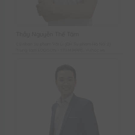
Thầy Nguyễn Thế Tâm
Cử nhân Sư phạm Vật Lí (ĐH Sư phạm Hà Nội 2)
Trung tâm EDDISON - STEM MARS, Vuihoc.vn