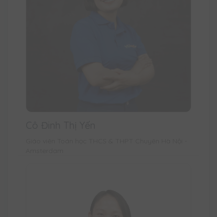
Cô Đinh Thị Yến
Giáo viên Toán học THCS & THPT Chuyên Hà Nội -
Amsterdam