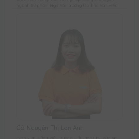
ngành Sư phạm Ngữ Văn trường Đại học Văn Hiến
Cô Nguyễn Thị Lan Anh
Giáo viên Tiếng Việt Trường Tiểu Học Chu Văn An