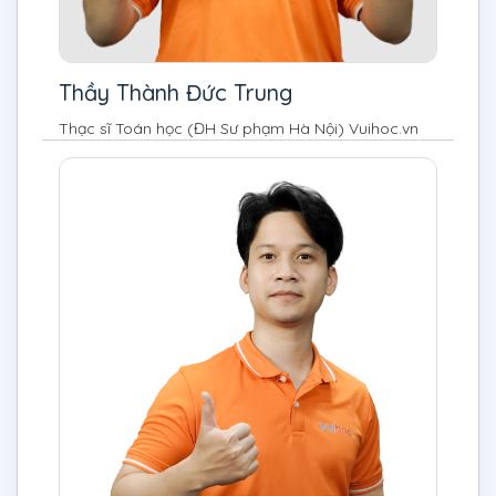
Thầy Thành Đức Trung
Thạc sĩ Toán học (ĐH Sư phạm Hà Nội) Vuihoc.vn