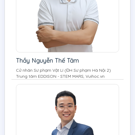
Thầy Nguyễn Thế Tâm
Cử nhân Sư phạm Vật Lí (ĐH Sư phạm Hà Nội 2)
Trung tâm EDDISON - STEM MARS, Vuihoc.vn