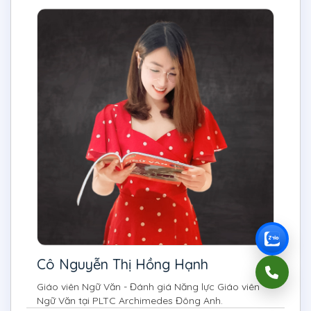
Cô Nguyễn Thị Hồng Hạnh
Giáo viên Ngữ Văn - Đánh giá Năng lực Giáo viên
Ngữ Văn tại PLTC Archimedes Đông Anh.