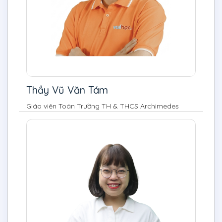
Thầy Vũ Văn Tám
Giáo viên Toán Trường TH & THCS Archimedes