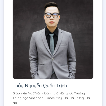
Thầy Nguyễn Quốc Trịnh
Giáo viên Ngữ Văn - Đánh giá Năng lực Trường
Trung học Vinschool Times City, Hai Bà Trưng, Hà
Nội.