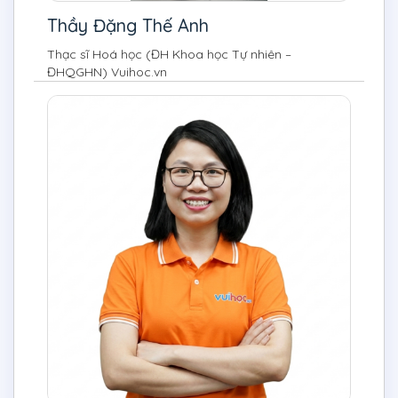
Thầy Đặng Thế Anh
Thạc sĩ Hoá học (ĐH Khoa học Tự nhiên –
ĐHQGHN) Vuihoc.vn