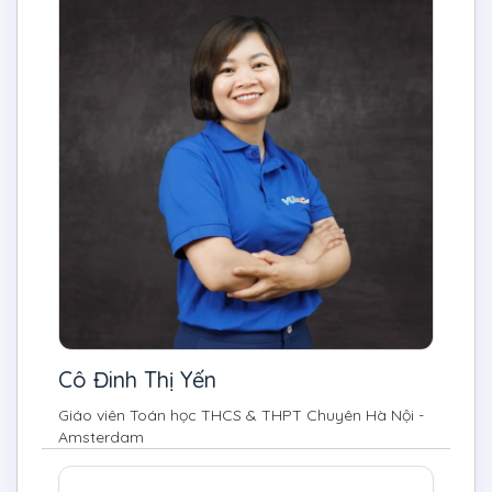
Cô Đinh Thị Yến
Giáo viên Toán học THCS & THPT Chuyên Hà Nội -
Amsterdam