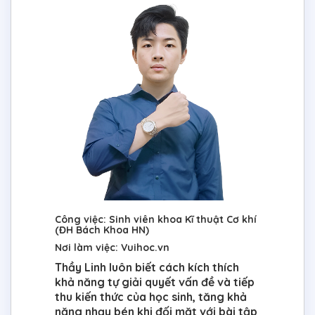
Công việc: Sinh viên khoa Kĩ thuật Cơ khí
(ĐH Bách Khoa HN)
Nơi làm việc: Vuihoc.vn
Thầy Linh luôn biết cách kích thích
khả năng tự giải quyết vấn đề và tiếp
thu kiến thức của học sinh, tăng khả
năng nhạy bén khi đối mặt với bài tập