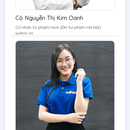
Cô Nguyễn Thị Kim Oanh
Cử nhân Sư phạm Hoá (ĐH Sư phạm Hà Nội)
vuihoc.vn