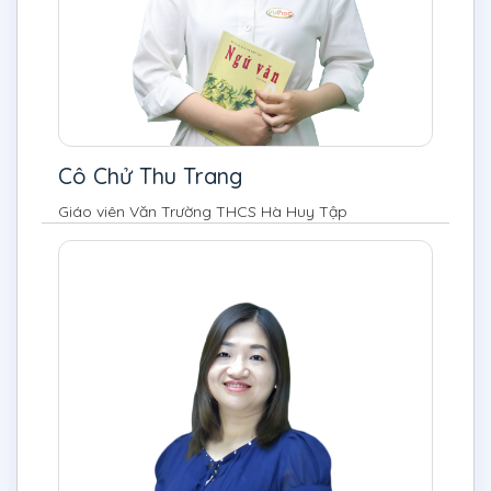
Cô Chử Thu Trang
Giáo viên Văn Trường THCS Hà Huy Tập