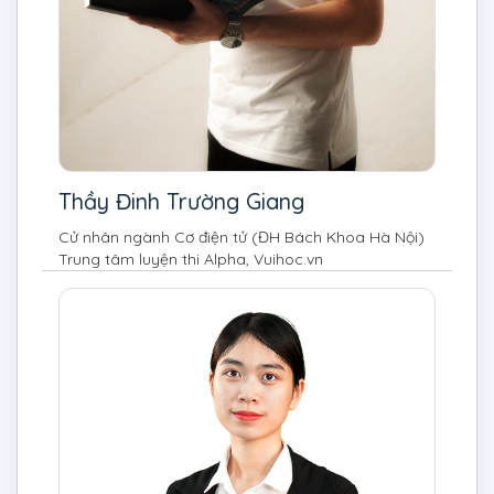
Thầy Đinh Trường Giang
Cử nhân ngành Cơ điện tử (ĐH Bách Khoa Hà Nội)
Trung tâm luyện thi Alpha, Vuihoc.vn