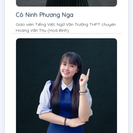
Cô Ninh Phương Nga
Giáo viên Tiếng Việt, Ngữ Văn Trường THPT chuyên
Hoàng Văn Thụ (Hoà Bình)